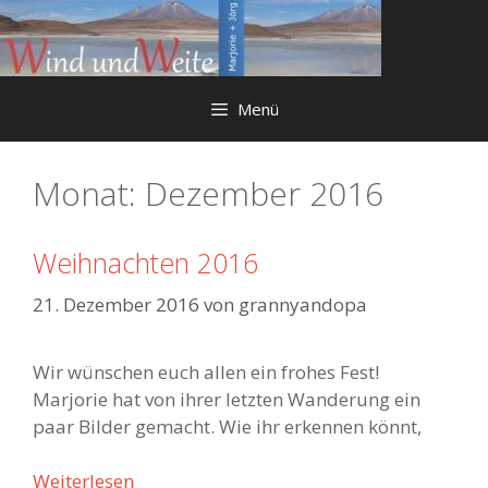
Springe
zum
Inhalt
Menü
Monat:
Dezember 2016
Weihnachten 2016
21. Dezember 2016
von
grannyandopa
Wir wünschen euch allen ein frohes Fest!
Marjorie hat von ihrer letzten Wanderung ein
paar Bilder gemacht. Wie ihr erkennen könnt,
Weiterlesen
W