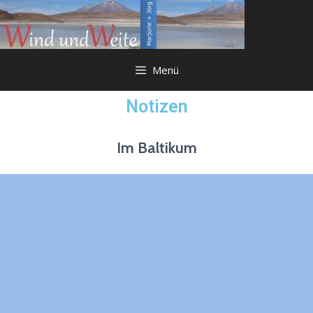
Menü
Notizen
Im Baltikum