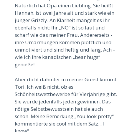
Natürlich hat Opa einen Liebling. Sie heißt
Hannah, ist zwei Jahre alt und stark wie ein
junger Grizzly. An Klarheit mangelt es ihr
ebenfalls nicht: Ihr „NO“ ist so laut und
scharf wie das meiner Frau. Andererseits -
ihre Umarmungen kommen plötzlich und
unmotiviert und sind heftig und lang. Ach –
wie ich ihre kanadischen „bear hugs“
genieße!
Aber dicht dahinter in meiner Gunst kommt
Tori. Ich weiß nicht, ob es
Schönheitswettbewerbe für Vierjährige gibt.
Sie würde jedenfalls jeden gewinnen. Das
nötige Selbstbewusstsein hat sie auch
schon. Meine Bemerkung „You look pretty“
kommentierte sie cool mit dem Satz. „I
know“.