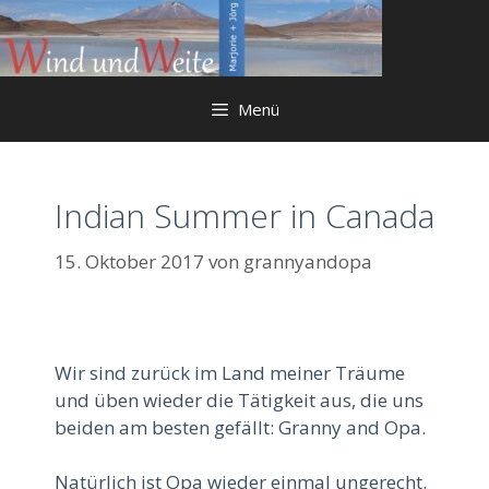
Springe
zum
Inhalt
Menü
Indian Summer in Canada
15. Oktober 2017
von
grannyandopa
Wir sind zurück im Land meiner Träume
und üben wieder die Tätigkeit aus, die uns
beiden am besten gefällt: Granny and Opa.
Natürlich ist Opa wieder einmal ungerecht.