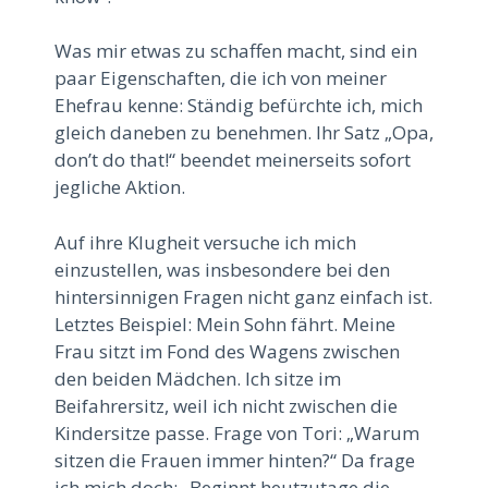
Was mir etwas zu schaffen macht, sind ein
paar Eigenschaften, die ich von meiner
Ehefrau kenne: Ständig befürchte ich, mich
gleich daneben zu benehmen. Ihr Satz „Opa,
don’t do that!“ beendet meinerseits sofort
jegliche Aktion.
Auf ihre Klugheit versuche ich mich
einzustellen, was insbesondere bei den
hintersinnigen Fragen nicht ganz einfach ist.
Letztes Beispiel: Mein Sohn fährt. Meine
Frau sitzt im Fond des Wagens zwischen
den beiden Mädchen. Ich sitze im
Beifahrersitz, weil ich nicht zwischen die
Kindersitze passe. Frage von Tori: „Warum
sitzen die Frauen immer hinten?“ Da frage
ich mich doch: „Beginnt heutzutage die