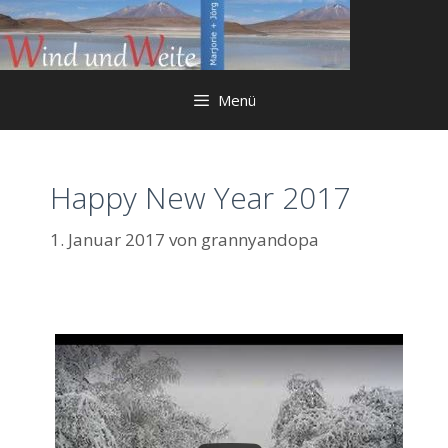
Springe
zum
Inhalt
Menü
Happy New Year 2017
1. Januar 2017
von
grannyandopa