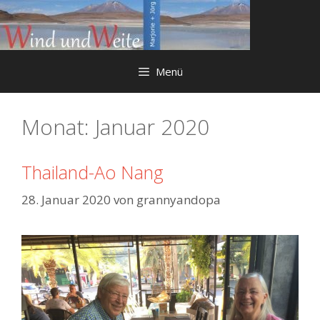
Springe
zum
Inhalt
Menü
Monat:
Januar 2020
Thailand-Ao Nang
28. Januar 2020
von
grannyandopa