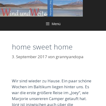
Springe
zum
Inhalt
Menü
home sweet home
3. September 2017
von
grannyandopa
Wir sind wieder zu Hause. Ein paar schöne
Wochen im Baltikum liegen hinter uns. Es
war die erste größere Reise im „Joey“, wie
Marjorie unsereren Camper getauft hat.
Jörg ist inzwischen auch über die